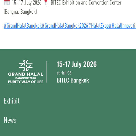
15–17 July 2026
BITEC Exhibition and Convention Center
(Bangna, Bangkok)
#GrandHalalBangkok
#GrandHalalBangkok2026
#HalalExpo
#HalalInnovati
Exhibit
News